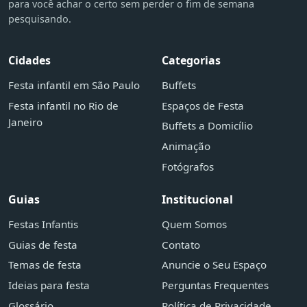
para você achar o certo sem perder o fim de semana
pesquisando.
Cidades
Categorias
Festa infantil em São Paulo
Buffets
Festa infantil no Rio de
Espaços de Festa
Janeiro
Buffets a Domicílio
Animação
Fotógrafos
Guias
Institucional
Festas Infantis
Quem Somos
Guias de festa
Contato
Temas de festa
Anuncie o Seu Espaço
Ideias para festa
Perguntas Frequentes
Glossário
Política de Privacidade