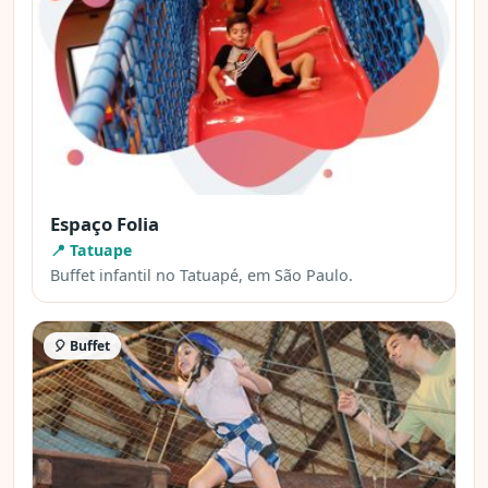
Espaço Folia
📍 Tatuape
Buffet infantil no Tatuapé, em São Paulo.
🎈 Buffet