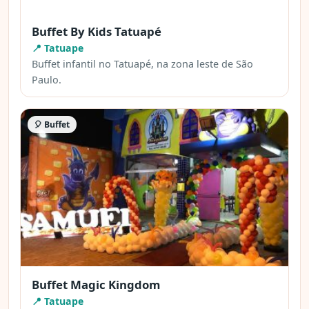
Buffet By Kids Tatuapé
📍 Tatuape
Buffet infantil no Tatuapé, na zona leste de São
Paulo.
🎈 Buffet
Buffet Magic Kingdom
📍 Tatuape