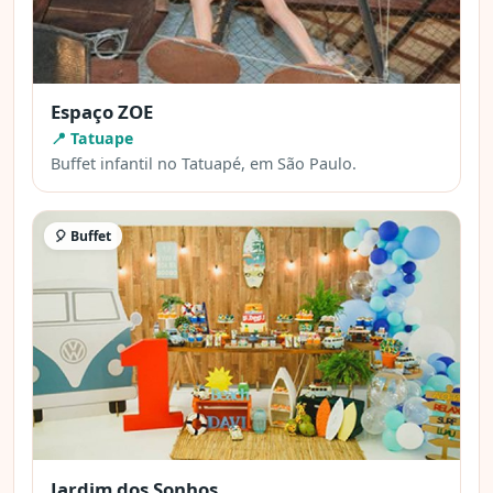
Espaço ZOE
📍 Tatuape
Buffet infantil no Tatuapé, em São Paulo.
🎈 Buffet
Jardim dos Sonhos