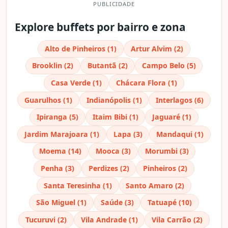
PUBLICIDADE
Explore buffets por bairro e zona
Alto de Pinheiros (1)
Artur Alvim (2)
Brooklin (2)
Butantã (2)
Campo Belo (5)
Casa Verde (1)
Chácara Flora (1)
Guarulhos (1)
Indianópolis (1)
Interlagos (6)
Ipiranga (5)
Itaim Bibi (1)
Jaguaré (1)
Jardim Marajoara (1)
Lapa (3)
Mandaqui (1)
Moema (14)
Mooca (3)
Morumbi (3)
Penha (3)
Perdizes (2)
Pinheiros (2)
Santa Teresinha (1)
Santo Amaro (2)
São Miguel (1)
Saúde (3)
Tatuapé (10)
Tucuruvi (2)
Vila Andrade (1)
Vila Carrão (2)