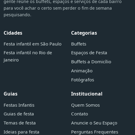
gente reúne os buffets, espaços e serviços de cada bairro
para você achar o certo sem perder o fim de semana
pesquisando.
Cidades
Categorias
Festa infantil em São Paulo
Buffets
Festa infantil no Rio de
Espaços de Festa
Janeiro
Buffets a Domicílio
Animação
Fotógrafos
Guias
Institucional
Festas Infantis
Quem Somos
Guias de festa
Contato
Temas de festa
Anuncie o Seu Espaço
Ideias para festa
Perguntas Frequentes