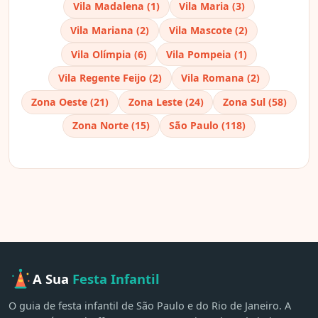
Vila Madalena (1)
Vila Maria (3)
Vila Mariana (2)
Vila Mascote (2)
Vila Olímpia (6)
Vila Pompeia (1)
Vila Regente Feijo (2)
Vila Romana (2)
Zona Oeste (21)
Zona Leste (24)
Zona Sul (58)
Zona Norte (15)
São Paulo (118)
A Sua
Festa Infantil
O guia de festa infantil de São Paulo e do Rio de Janeiro. A