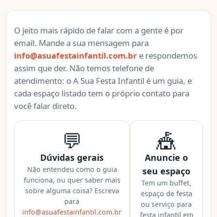
O jeito mais rápido de falar com a gente é por
email. Mande a sua mensagem para
info@asuafestainfantil.com.br
e respondemos
assim que der. Não temos telefone de
atendimento: o A Sua Festa Infantil é um guia, e
cada espaço listado tem o próprio contato para
você falar direto.
💬
🎪
Dúvidas gerais
Anuncie o
Não entendeu como o guia
seu espaço
funciona, ou quer saber mais
Tem um buffet,
sobre alguma coisa? Escreva
espaço de festa
para
ou serviço para
info@asuafestainfantil.com.br
festa infantil em