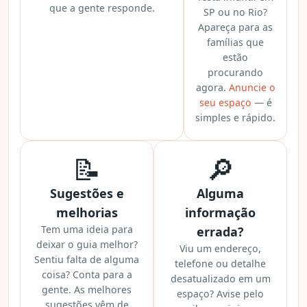
que a gente responde.
SP ou no Rio?
Apareça para as
famílias que
estão
procurando
agora.
Anuncie o
seu espaço
— é
simples e rápido.
📝
🔎
Sugestões e
Alguma
melhorias
informação
Tem uma ideia para
errada?
deixar o guia melhor?
Viu um endereço,
Sentiu falta de alguma
telefone ou detalhe
coisa? Conta para a
desatualizado em um
gente. As melhores
espaço? Avise pelo
sugestões vêm de