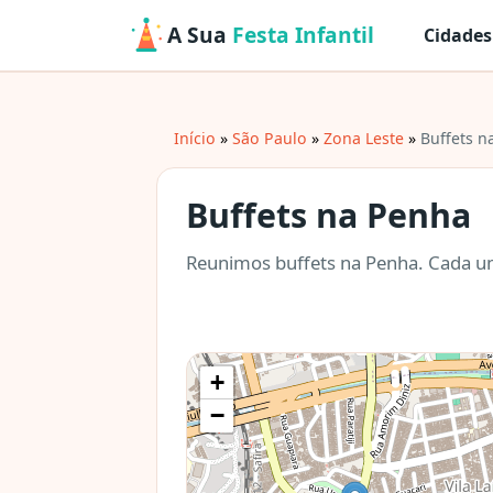
A Sua
Festa Infantil
Cidades
Início
São Paulo
Zona Leste
Buffets n
Buffets na Penha
Reunimos buffets na Penha. Cada um
+
−