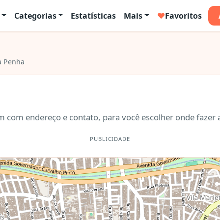
Categorias
Estatísticas
Mais
♥
Favoritos
a Penha
 com endereço e contato, para você escolher onde fazer a
PUBLICIDADE