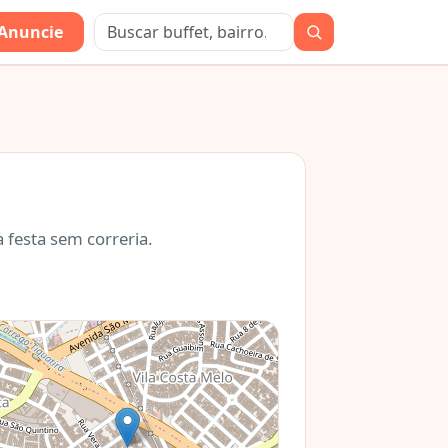
Anuncie
 festa sem correria.