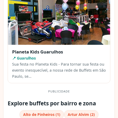
Planeta Kids Guarulhos
📍 Guarulhos
Sua festa no Planeta Kids - Para tornar sua festa ou
evento inesquecível, a nossa rede de Buffets em São
Paulo, se…
PUBLICIDADE
Explore buffets por bairro e zona
Alto de Pinheiros (1)
Artur Alvim (2)