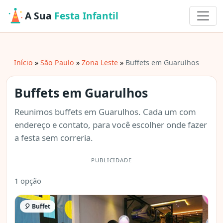
A Sua
Festa Infantil
Início
São Paulo
Zona Leste
Buffets em Guarulhos
Buffets em Guarulhos
Reunimos buffets em Guarulhos. Cada um com
endereço e contato, para você escolher onde fazer
a festa sem correria.
PUBLICIDADE
1 opção
🎈 Buffet