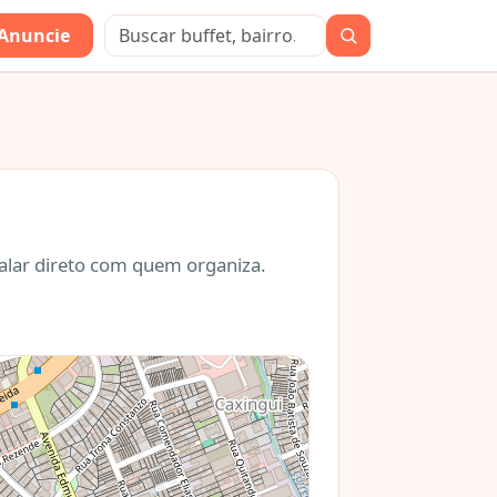
Anuncie
falar direto com quem organiza.