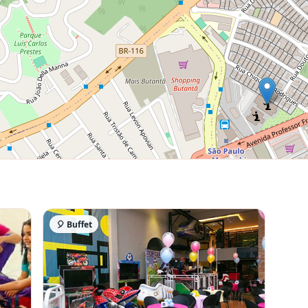
🎈 Buffet