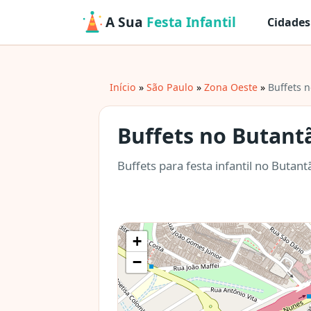
A Sua
Festa Infantil
Cidades
Início
São Paulo
Zona Oeste
Buffets 
Buffets no Butant
Buffets para festa infantil no Butan
+
−