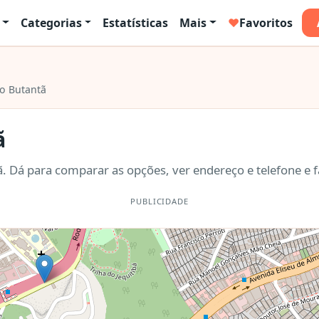
Categorias
Estatísticas
Mais
♥
Favoritos
no Butantã
ã
tã. Dá para comparar as opções, ver endereço e telefone e 
PUBLICIDADE