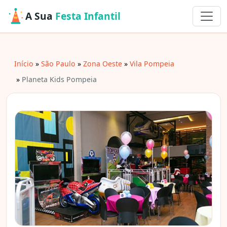
A Sua
Festa Infantil
Início
São Paulo
Zona Oeste
Vila Pompeia
Planeta Kids Pompeia