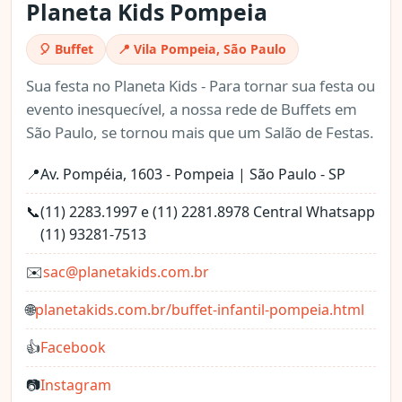
Planeta Kids Pompeia
🎈 Buffet
📍 Vila Pompeia, São Paulo
Sua festa no Planeta Kids - Para tornar sua festa ou
evento inesquecível, a nossa rede de Buffets em
São Paulo, se tornou mais que um Salão de Festas.
📍
Av. Pompéia, 1603 - Pompeia | São Paulo - SP
📞
(11) 2283.1997 e (11) 2281.8978 Central Whatsapp
(11) 93281-7513
✉️
sac@planetakids.com.br
🌐
planetakids.com.br/buffet-infantil-pompeia.html
👍
Facebook
📷
Instagram