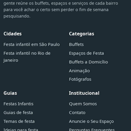
gente reúne os buffets, espaços e serviços de cada bairro
para você achar o certo sem perder o fim de semana
pesquisando.
Cidades
Categorias
Festa infantil em São Paulo
Buffets
Festa infantil no Rio de
Espaços de Festa
Janeiro
Buffets a Domicílio
Animação
Fotógrafos
Guias
Institucional
Festas Infantis
Quem Somos
Guias de festa
Contato
Temas de festa
Anuncie o Seu Espaço
Ideias para festa
Perguntas Frequentes