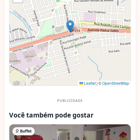
Leaflet
|
©
OpenStreetMap
PUBLICIDADE
Você também pode gostar
🎈 Buffet