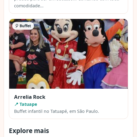
comodidade…
🎈 Buffet
Arrelia Rock
📍 Tatuape
Buffet infantil no Tatuapé, em São Paulo.
Explore mais