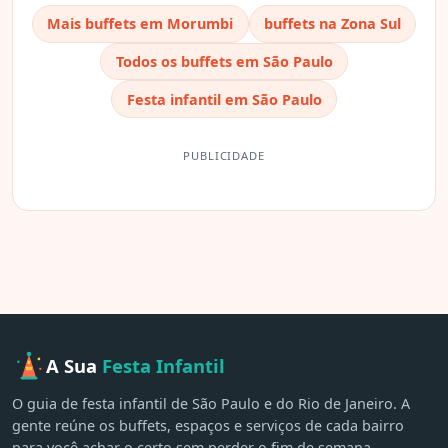
Mais buffets em Morumbi
buffets na Zona Sul
Todos os buffets em São Paulo
Festa infantil em São Paulo
PUBLICIDADE
A Sua
Festa Infantil
O guia de festa infantil de São Paulo e do Rio de Janeiro. A
gente reúne os buffets, espaços e serviços de cada bairro
para você achar o certo sem perder o fim de semana