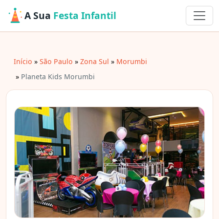
A Sua
Festa Infantil
Início
São Paulo
Zona Sul
Morumbi
Planeta Kids Morumbi