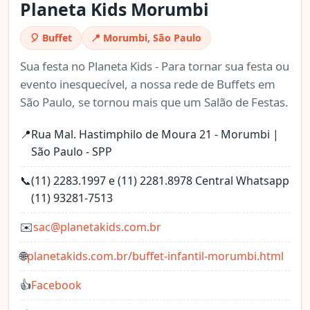
Planeta Kids Morumbi
🎈 Buffet
📍 Morumbi, São Paulo
Sua festa no Planeta Kids - Para tornar sua festa ou
evento inesquecível, a nossa rede de Buffets em
São Paulo, se tornou mais que um Salão de Festas.
📍
Rua Mal. Hastimphilo de Moura 21 - Morumbi |
São Paulo - SPP
📞
(11) 2283.1997 e (11) 2281.8978 Central Whatsapp
(11) 93281-7513
✉️
sac@planetakids.com.br
🌐
planetakids.com.br/buffet-infantil-morumbi.html
👍
Facebook