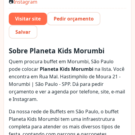
📷
Instagram
Visitar site
Pedir orçamento
Salvar
Sobre Planeta Kids Morumbi
Quem procura buffet em Morumbi, São Paulo
pode colocar
Planeta Kids Morumbi
na lista. Você
encontra em Rua Mal. Hastimphilo de Moura 21 -
Morumbi | São Paulo - SPP. Dá para pedir
orçamento e ver a agenda por telefone, site, e-mail
e Instagram.
Da nossa rede de Buffets em São Paulo, o buffet
Planeta Kids Morumbi tem uma infraestrutura
completa para atender os mais diversos tipos de
festa, contando com garçons e garçonetes,