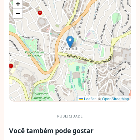
+
−
Leaflet
|
©
OpenStreetMap
PUBLICIDADE
Você também pode gostar