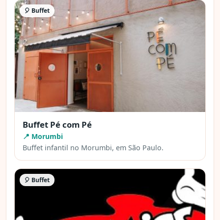
🎈 Buffet
Buffet Pé com Pé
📍 Morumbi
Buffet infantil no Morumbi, em São Paulo.
🎈 Buffet