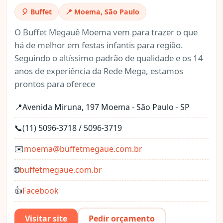
🎈 Buffet
📍 Moema, São Paulo
O Buffet Megauê Moema vem para trazer o que
há de melhor em festas infantis para região.
Seguindo o altíssimo padrão de qualidade e os 14
anos de experiência da Rede Mega, estamos
prontos para oferece
📍
Avenida Miruna, 197 Moema - São Paulo - SP
📞
(11) 5096-3718 / 5096-3719
✉️
moema@buffetmegaue.com.br
🌐
buffetmegaue.com.br
👍
Facebook
Visitar site
Pedir orçamento