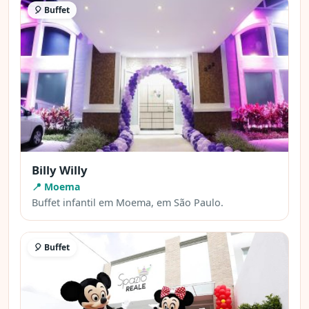
🎈 Buffet
Billy Willy
📍 Moema
Buffet infantil em Moema, em São Paulo.
🎈 Buffet