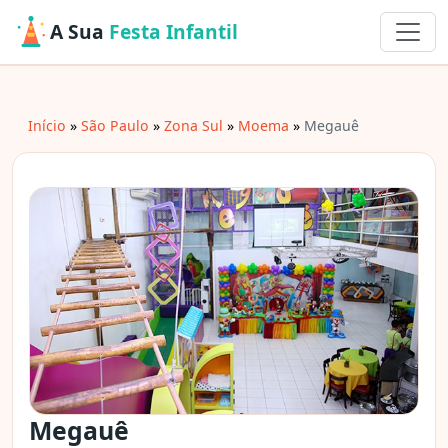
A Sua
Festa Infantil
Início
São Paulo
Zona Sul
Moema
Megauê
Megauê