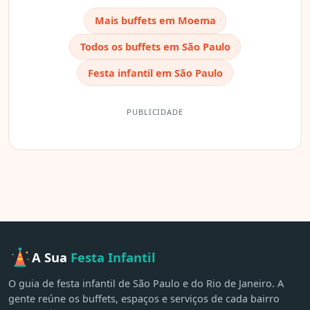
Mais buffets em Moema
Todos os buffets em São Paulo
Festa infantil em São Paulo
PUBLICIDADE
A Sua
Festa Infantil
O guia de festa infantil de São Paulo e do Rio de Janeiro. A
gente reúne os buffets, espaços e serviços de cada bairro