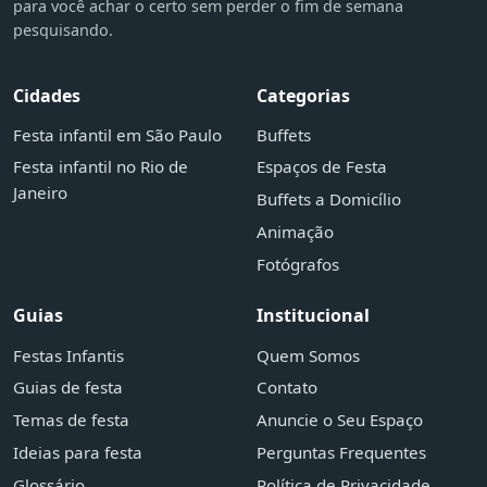
para você achar o certo sem perder o fim de semana
pesquisando.
Cidades
Categorias
Festa infantil em São Paulo
Buffets
Festa infantil no Rio de
Espaços de Festa
Janeiro
Buffets a Domicílio
Animação
Fotógrafos
Guias
Institucional
Festas Infantis
Quem Somos
Guias de festa
Contato
Temas de festa
Anuncie o Seu Espaço
Ideias para festa
Perguntas Frequentes
Glossário
Política de Privacidade