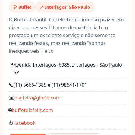
🎈 Buffet
📍 Interlagos, São Paulo
O Buffet Infantil dia Feliz tem o imenso prazer em
dizer que nesses 10 anos de existência tem
prestado um excelente serviço e não somente
realizando festas, mas realizando "sonhos
inesquecíveis", e co
📍
Avenida Interlagos, 6985, Interlagos - São Paulo -
SP
📞
(11) 5666-1385 e (11) 98641-1701
✉️
dia.feliz@globo.com
🌐
buffetdiafeliz.com
👍
Facebook