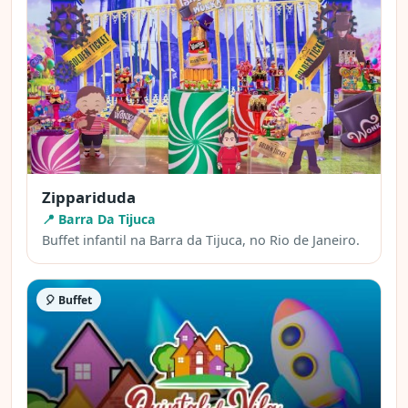
Zippariduda
📍 Barra Da Tijuca
Buffet infantil na Barra da Tijuca, no Rio de Janeiro.
🎈 Buffet