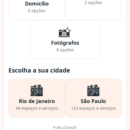
2 opções
Domicílio
0 opções
📸
Fotógrafos
8 opções
Escolha a sua cidade
🏙️
🏙️
Rio de Janeiro
São Paulo
44 espaços e serviços
123 espaços e serviços
PUBLICIDADE