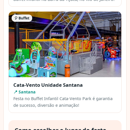
🎈 Buffet
Cata-Vento Unidade Santana
📍 Santana
Festa no Buffet Infantil Cata-Vento Park é garantia
de sucesso, diversão e animação!