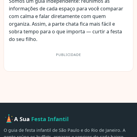
Somos um guia independente: reunimos as
informações de cada espaço para você comparar
com calma e falar diretamente com quem
organiza. Assim, a parte chata fica mais fácil e
sobra tempo para o que importa — curtir a festa
do seu filho.
PUBLICIDADE
A Sua
Festa Infantil
O guia de festa infantil de São Paulo e do Rio de Janeiro. A
gente reúne os buffets, espaços e serviços de cada bairro