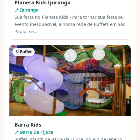
Planeta Kids Ipiranga
📍 Ipiranga
Sua festa no Planeta Kids - Para tornar sua festa ou
evento inesquecível, a nossa rede de Buffets em São
Paulo, se…
🎈 Buffet
Barra Kids
📍 Barra Da Tijuca
Buffet infantil na Barra da Tijuca, no Rio de Janeiro.