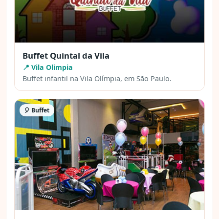
Buffet Quintal da Vila
📍 Vila Olimpia
Buffet infantil na Vila Olímpia, em São Paulo.
🎈 Buffet