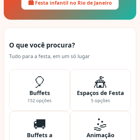
🏙️ Festa infantil no Rio de Janeiro
O que você procura?
Tudo para a festa, em um só lugar
🎈
🎪
Buffets
Espaços de Festa
152 opções
5 opções
🚚
🤹
Buffets a
Animação