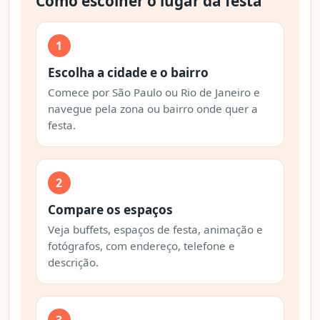
Como escolher o lugar da festa
1
Escolha a cidade e o bairro
Comece por São Paulo ou Rio de Janeiro e
navegue pela zona ou bairro onde quer a
festa.
2
Compare os espaços
Veja buffets, espaços de festa, animação e
fotógrafos, com endereço, telefone e
descrição.
3